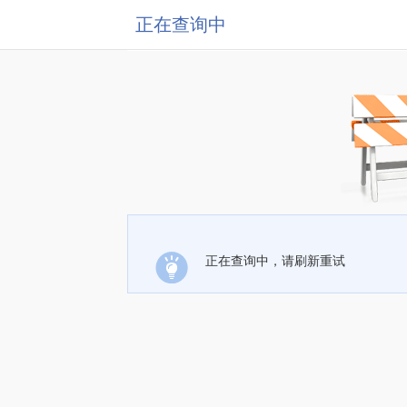
正在查询中
正在查询中，请刷新重试