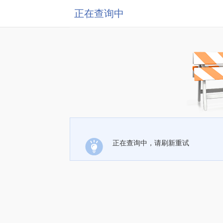
正在查询中
正在查询中，请刷新重试